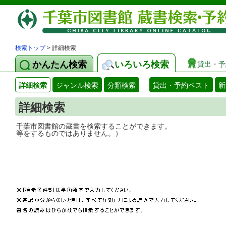
検索トップ
> 詳細検索
かんたん検索
いろいろ検索
貸出・予
詳細検索
ジャンル検索
分類検索
貸出・予約ベスト
新
詳細検索
千葉市図書館の蔵書を検索することができ
等をするものではありません。）