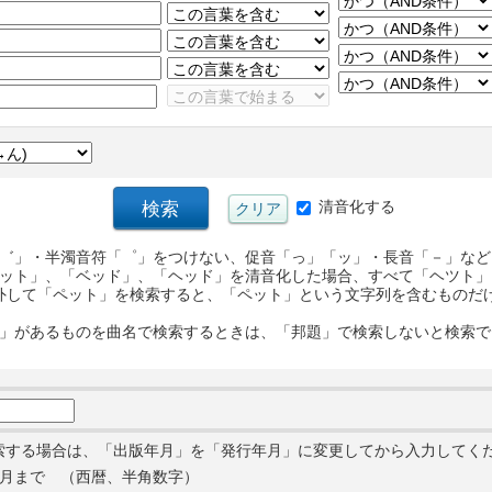
清音化する
゛」・半濁音符「゜」をつけない、促音「っ」「ッ」・長音「－」など
ット」、「ベッド」、「ヘッド」を清音化した場合、すべて「ヘツト」
外して「ペット」を検索すると、「ペット」という文字列を含むものだ
」があるものを曲名で検索するときは、「邦題」で検索しないと検索で
索する場合は、「出版年月」を「発行年月」に変更してから入力してく
月まで （西暦、半角数字）