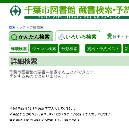
検索トップ
> 詳細検索
かんたん検索
いろいろ検索
貸出・予
詳細検索
ジャンル検索
分類検索
貸出・予約ベスト
新
詳細検索
千葉市図書館の蔵書を検索することができ
等をするものではありません。）