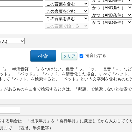
清音化する
゛」・半濁音符「゜」をつけない、促音「っ」「ッ」・長音「－」など
ット」、「ベッド」、「ヘッド」を清音化した場合、すべて「ヘツト」
外して「ペット」を検索すると、「ペット」という文字列を含むものだ
」があるものを曲名で検索するときは、「邦題」で検索しないと検索で
索する場合は、「出版年月」を「発行年月」に変更してから入力してく
月まで （西暦、半角数字）