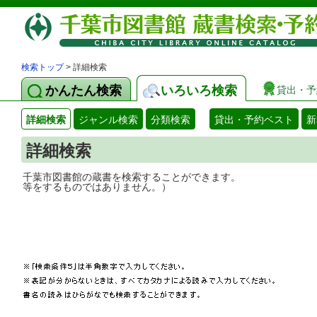
検索トップ
> 詳細検索
かんたん検索
いろいろ検索
貸出・予
詳細検索
ジャンル検索
分類検索
貸出・予約ベスト
新
詳細検索
千葉市図書館の蔵書を検索することができ
等をするものではありません。）