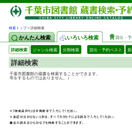
検索トップ
> 詳細検索
かんたん検索
いろいろ検索
貸出・予
詳細検索
ジャンル検索
分類検索
貸出・予約ベスト
新
詳細検索
千葉市図書館の蔵書を検索することができ
等をするものではありません。）