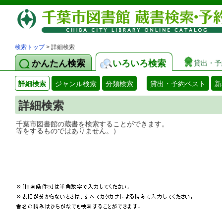
検索トップ
> 詳細検索
かんたん検索
いろいろ検索
貸出・予
詳細検索
ジャンル検索
分類検索
貸出・予約ベスト
新
詳細検索
千葉市図書館の蔵書を検索することができ
等をするものではありません。）