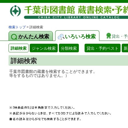
検索トップ
> 詳細検索
かんたん検索
いろいろ検索
貸出・予
詳細検索
ジャンル検索
分類検索
貸出・予約ベスト
新
詳細検索
千葉市図書館の蔵書を検索することができ
等をするものではありません。）