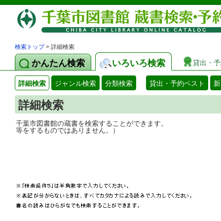
検索トップ
> 詳細検索
かんたん検索
いろいろ検索
貸出・予
詳細検索
ジャンル検索
分類検索
貸出・予約ベスト
新
詳細検索
千葉市図書館の蔵書を検索することができ
等をするものではありません。）