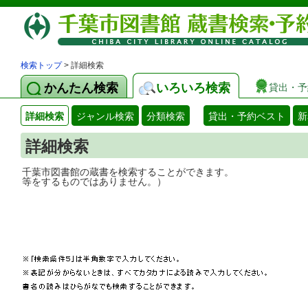
検索トップ
> 詳細検索
かんたん検索
いろいろ検索
貸出・予
詳細検索
ジャンル検索
分類検索
貸出・予約ベスト
新
詳細検索
千葉市図書館の蔵書を検索することができ
等をするものではありません。）