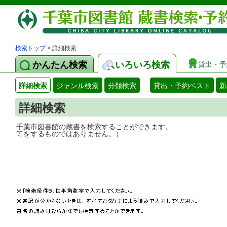
検索トップ
> 詳細検索
かんたん検索
いろいろ検索
貸出・予
詳細検索
ジャンル検索
分類検索
貸出・予約ベスト
新
詳細検索
千葉市図書館の蔵書を検索することができ
等をするものではありません。）