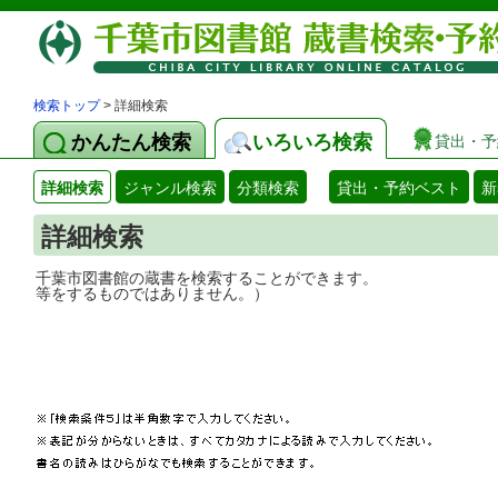
検索トップ
> 詳細検索
かんたん検索
いろいろ検索
貸出・予
詳細検索
ジャンル検索
分類検索
貸出・予約ベスト
新
詳細検索
千葉市図書館の蔵書を検索することができ
等をするものではありません。）