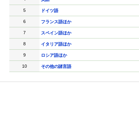
5
ドイツ語
6
フランス語ほか
7
スペイン語ほか
8
イタリア語ほか
9
ロシア語ほか
10
その他の諸言語