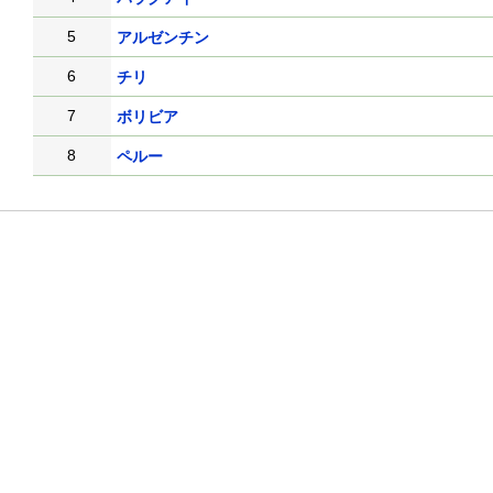
5
アルゼンチン
6
チリ
7
ボリビア
8
ペルー