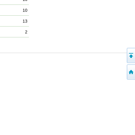
10
13
2