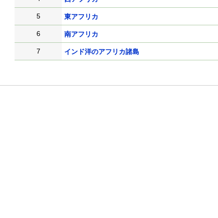
5
東アフリカ
6
南アフリカ
7
インド洋のアフリカ諸島