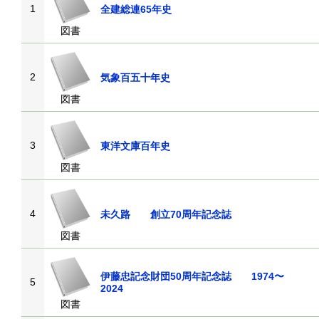
1
全建総連65年史
図書
2
気象百五十年史
図書
3
東洋文庫百年史
図書
4
未久路 創立70周年記念誌
図書
伊藤忠記念財団50周年記念誌 1974〜
5
2024
図書