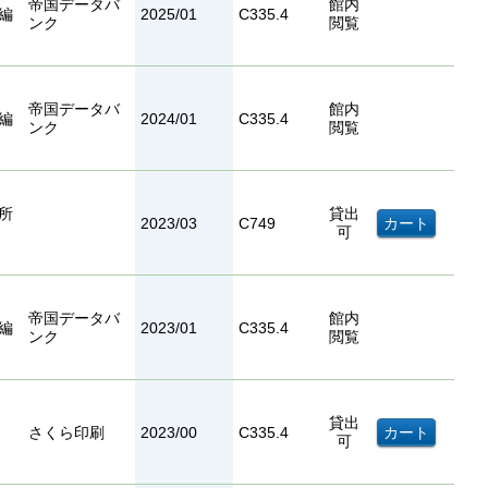
帝国データバ
館内
編
2025/01
C335.4
ンク
閲覧
帝国データバ
館内
編
2024/01
C335.4
ンク
閲覧
所
貸出
2023/03
C749
可
帝国データバ
館内
編
2023/01
C335.4
ンク
閲覧
貸出
さくら印刷
2023/00
C335.4
可