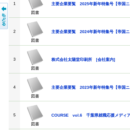
1
主要企業要覧 2025年新年特集号【
図書
2
主要企業要覧 2024年新年特集号【
図書
3
株式会社太陽堂印刷所 [会社案内
図書
4
主要企業要覧 2023年新年特集号【
図書
5
COURSE vol.6 千葉県就職応援メ
図書