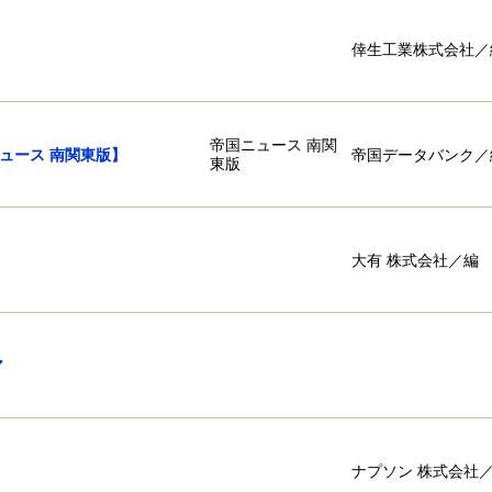
倖生工業株式会社／
帝国ニュース 南関
帝国ニュース 南関東版】
帝国データバンク／
東版
大有 株式会社／編
ディア
ナプソン 株式会社