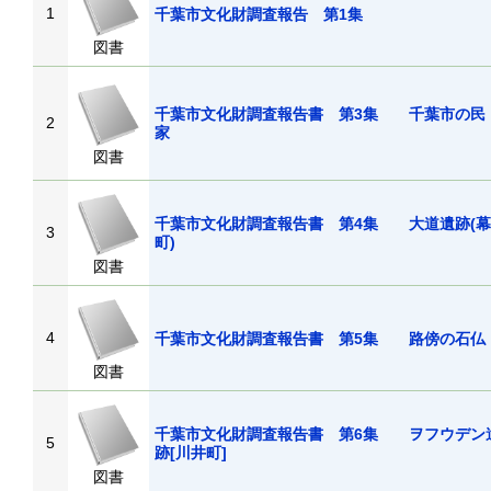
1
千葉市文化財調査報告 第1集
図書
千葉市文化財調査報告書 第3集 千葉市の民
2
家
図書
千葉市文化財調査報告書 第4集 大道遺跡(
3
町)
図書
4
千葉市文化財調査報告書 第5集 路傍の石
図書
千葉市文化財調査報告書 第6集 ヲフウデン
5
跡[川井町]
図書