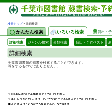
検索トップ
> 詳細検索
かんたん検索
いろいろ検索
貸出・予
詳細検索
ジャンル検索
分類検索
貸出・予約ベスト
新
詳細検索
千葉市図書館の蔵書を検索することができ
等をするものではありません。）