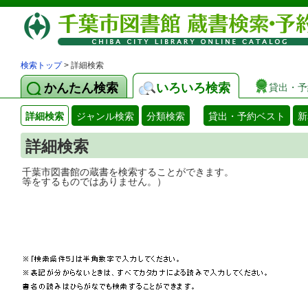
検索トップ
> 詳細検索
かんたん検索
いろいろ検索
貸出・予
詳細検索
ジャンル検索
分類検索
貸出・予約ベスト
新
詳細検索
千葉市図書館の蔵書を検索することができ
等をするものではありません。）