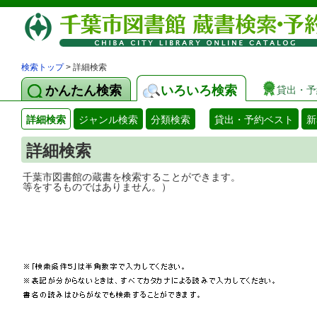
検索トップ
> 詳細検索
かんたん検索
いろいろ検索
貸出・予
詳細検索
ジャンル検索
分類検索
貸出・予約ベスト
新
詳細検索
千葉市図書館の蔵書を検索することができ
等をするものではありません。）