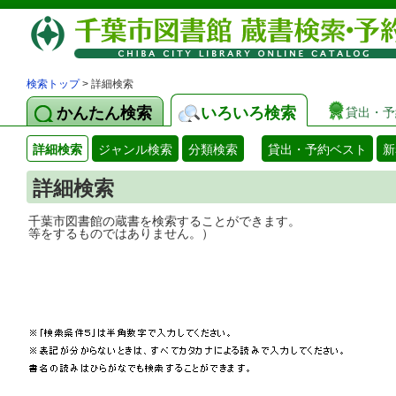
検索トップ
> 詳細検索
かんたん検索
いろいろ検索
貸出・予
詳細検索
ジャンル検索
分類検索
貸出・予約ベスト
新
詳細検索
千葉市図書館の蔵書を検索することができ
等をするものではありません。）