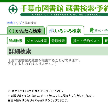
検索トップ
> 詳細検索
かんたん検索
いろいろ検索
貸出・予
詳細検索
ジャンル検索
分類検索
貸出・予約ベスト
新
詳細検索
千葉市図書館の蔵書を検索することができ
等をするものではありません。）