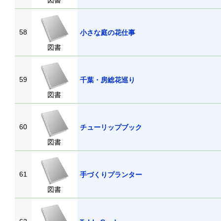
図書
58
小さな庭の花仕事
図書
59
千葉・房総花巡り
図書
60
チューリップブック
図書
61
手づくりプランター
図書