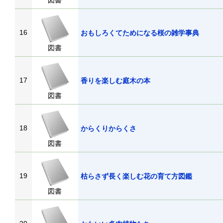
図書
16
おもしろくてためになる桜の雑学事典
図書
17
香りを楽しむ庭木の本
図書
18
からくりからくさ
図書
19
枯らさず長く楽しむ花の育て方図鑑
図書