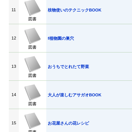
11
枝物使いのテクニックBOOK
図書
12
f植物園の巣穴
図書
13
おうちでとれたて野菜
図書
14
大人が楽しむアサガオBOOK
図書
15
お花屋さんの花レシピ