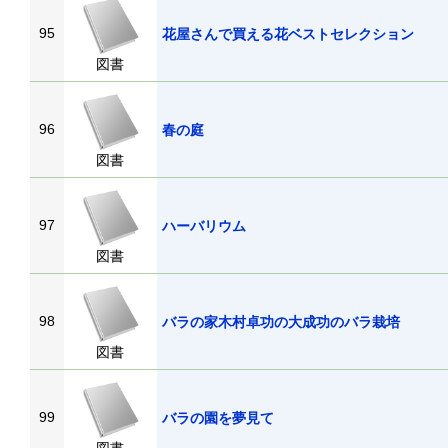
95
花屋さんで買える花ベストセレクション
図書
96
春の庭
図書
97
ハーバリウム
図書
98
バラの家木村卓功の大成功のバラ栽培
図書
99
バラの園を夢見て