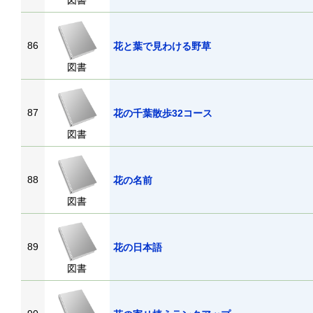
図書
86
花と葉で見わける野草
図書
87
花の千葉散歩32コース
図書
88
花の名前
図書
89
花の日本語
図書