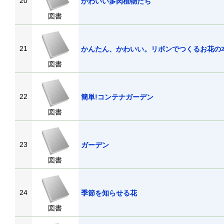
20
かわいい多肉植物たち
図書
21
かんたん、かわいい。リボンでつくるお花の
図書
22
簡単!コンテナガーデン
図書
23
ガーデン
図書
24
季節を知らせる花
図書