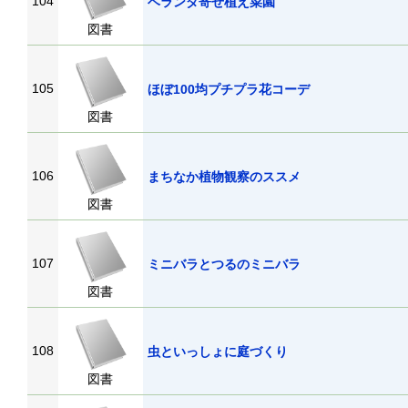
104
ベランダ寄せ植え菜園
図書
105
ほぼ100均プチプラ花コーデ
図書
106
まちなか植物観察のススメ
図書
107
ミニバラとつるのミニバラ
図書
108
虫といっしょに庭づくり
図書