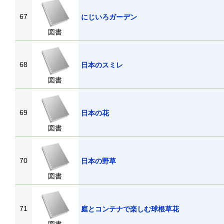
67
にじいろガーデン
図書
68
日本のスミレ
図書
69
日本の花
図書
70
日本の野草
図書
71
庭とコンテナで楽しむ球根草花