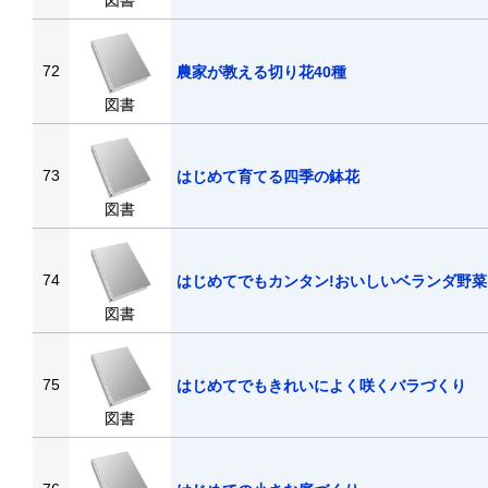
図書
72
農家が教える切り花40種
図書
73
はじめて育てる四季の鉢花
図書
74
はじめてでもカンタン!おいしいベランダ野菜
図書
75
はじめてでもきれいによく咲くバラづくり
図書