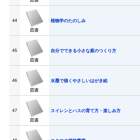
図書
44
植物学のたのしみ
図書
45
自分でできる小さな庭のつくり方
図書
46
水墨で描くやさしいはがき絵
図書
47
スイレンとハスの育て方・楽しみ方
図書