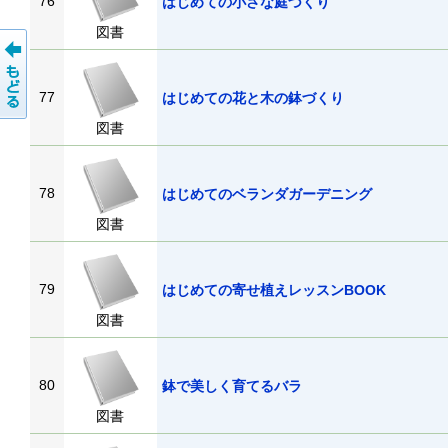
76
はじめての小さな庭づくり
図書
77
はじめての花と木の鉢づくり
図書
78
はじめてのベランダガーデニング
図書
79
はじめての寄せ植えレッスンBOOK
図書
80
鉢で美しく育てるバラ
図書