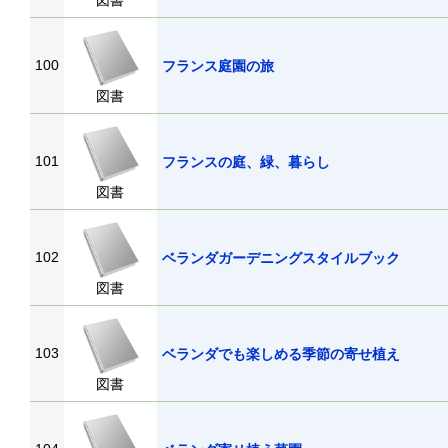
図書
100
フランス庭園の旅
図書
101
フランスの庭、緑、暮らし
図書
102
ベランダガーデニングスタイルブック
図書
103
ベランダでも楽しめる季節の寄せ植え
図書