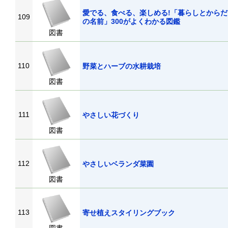
愛でる、食べる、楽しめる!「暮らしとから
109
の名前」300がよくわかる図鑑
図書
110
野菜とハーブの水耕栽培
図書
111
やさしい花づくり
図書
112
やさしいベランダ菜園
図書
113
寄せ植えスタイリングブック