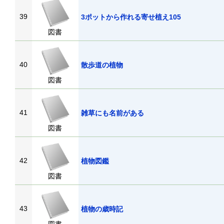
39
3ポットから作れる寄せ植え105
図書
40
散歩道の植物
図書
41
雑草にも名前がある
図書
42
植物図鑑
図書
43
植物の歳時記