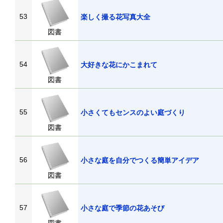
53
楽しく撮る花写真大全
図書
54
大好きな花にかこまれて
図書
55
小さくてもセンスのよい庭づくり
図書
56
小さな庭を自分でつくる簡単アイデア
図書
57
小さな庭で季節の花あそび