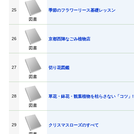
25
季節のフラワーリース基礎レッスン
図書
26
京都西陣なごみ植物店
図書
27
切り花図鑑
図書
28
草花・鉢花・観葉植物を枯らさない「コツ」!
図書
29
クリスマスローズのすべて