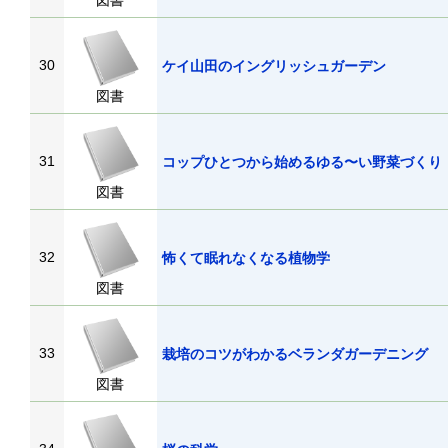
図書
30
ケイ山田のイングリッシュガーデン
図書
31
コップひとつから始めるゆる〜い野菜づくり
図書
32
怖くて眠れなくなる植物学
図書
33
栽培のコツがわかるベランダガーデニング
図書