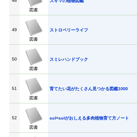
48
スキマの植物図鑑
図書
49
ストロベリーライフ
図書
50
スミレハンドブック
図書
51
育てたい花がたくさん見つかる図鑑1000
図書
52
sol×solがおしえる多肉植物育て方ノート
図書