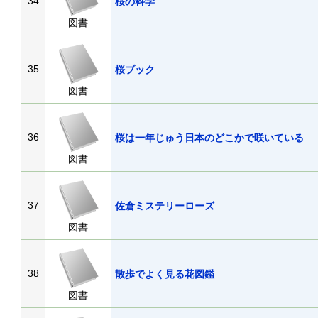
34
桜の科学
図書
35
桜ブック
図書
36
桜は一年じゅう日本のどこかで咲いている
図書
37
佐倉ミステリーローズ
図書
38
散歩でよく見る花図鑑
図書