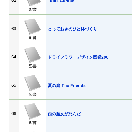
62
Table Garden
図書
63
とっておきのひと鉢づくり
図書
64
ドライフラワーデザイン図鑑200
図書
65
夏の庭-The Friends-
図書
66
西の魔女が死んだ
図書