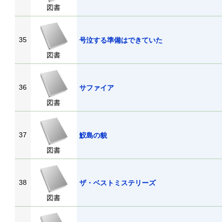
図書
35
号泣する準備はできていた
図書
36
サファイア
図書
37
鮫島の貌
図書
38
ザ・ベストミステリーズ
図書