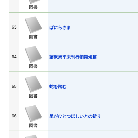
図書
63
ばにらさま
図書
64
藤沢周平未刊行初期短篇
図書
65
蛇を踏む
図書
66
星がひとつほしいとの祈り
図書