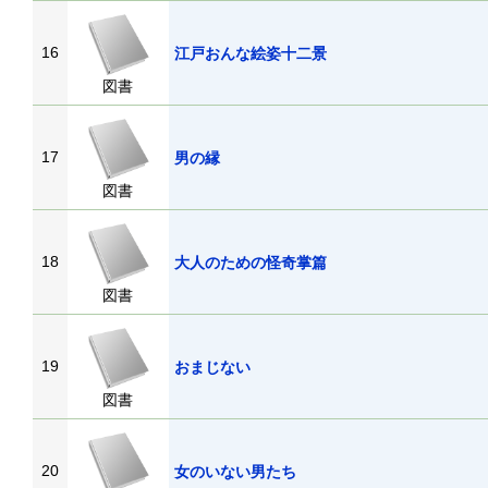
16
江戸おんな絵姿十二景
図書
17
男の縁
図書
18
大人のための怪奇掌篇
図書
19
おまじない
図書
20
女のいない男たち