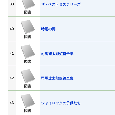
39
ザ・ベストミステリーズ
図書
40
時雨の岡
図書
41
司馬遼太郎短篇全集
図書
42
司馬遼太郎短篇全集
図書
43
シャイロックの子供たち
図書