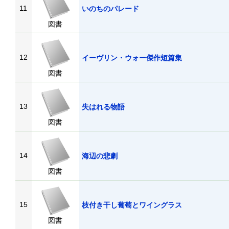
11
いのちのパレード
図書
12
イーヴリン・ウォー傑作短篇集
図書
13
失はれる物語
図書
14
海辺の悲劇
図書
15
枝付き干し葡萄とワイングラス
図書