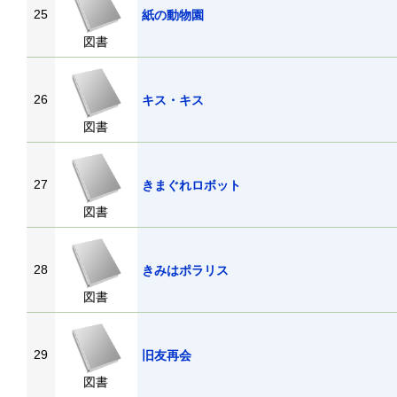
25
紙の動物園
図書
26
キス・キス
図書
27
きまぐれロボット
図書
28
きみはポラリス
図書
29
旧友再会
図書