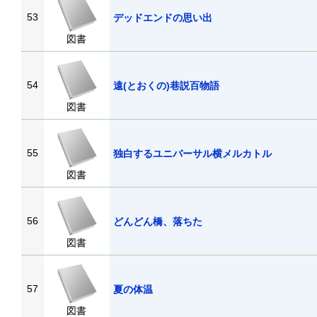
53
デッドエンドの思い出
図書
54
遠(とおくの)巷説百物語
図書
55
独白するユニバーサル横メルカトル
図書
56
どんどん橋、落ちた
図書
57
夏の体温
図書