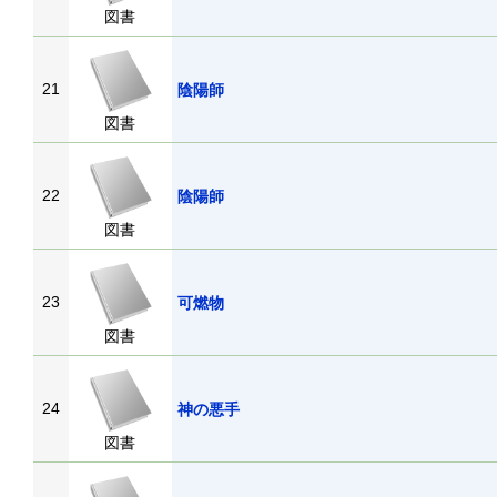
図書
21
陰陽師
図書
22
陰陽師
図書
23
可燃物
図書
24
神の悪手
図書