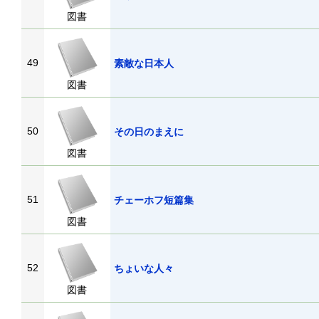
図書
49
素敵な日本人
図書
50
その日のまえに
図書
51
チェーホフ短篇集
図書
52
ちょいな人々
図書