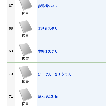
67
歩道橋シネマ
図書
68
本格ミステリ
図書
69
本格ミステリ
図書
70
ぼっけえ、きょうてえ
図書
71
ぼんぼん彩句
図書