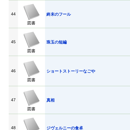
44
終末のフール
図書
45
珠玉の短編
図書
46
ショートストーリーなごや
図書
47
真相
図書
48
ジヴェルニーの食卓