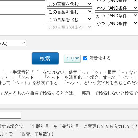
清音化する
゛」・半濁音符「゜」をつけない、促音「っ」「ッ」・長音「－」など
ット」、「ベッド」、「ヘッド」を清音化した場合、すべて「ヘツト」
外して「ペット」を検索すると、「ペット」という文字列を含むものだ
」があるものを曲名で検索するときは、「邦題」で検索しないと検索で
索する場合は、「出版年月」を「発行年月」に変更してから入力してく
月まで （西暦、半角数字）