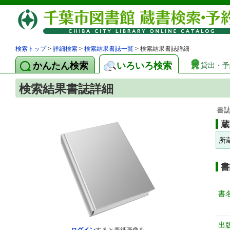
検索トップ
>
詳細検索
>
検索結果書誌一覧
> 検索結果書誌詳細
かんたん検索
いろいろ検索
貸出・予
検索結果書誌詳細
書
蔵
所
書
書
出