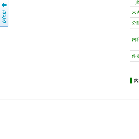
（
大
分
内
件
内