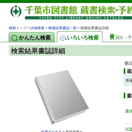
検索トップ
>
詳細検索
>
検索結果書誌一覧
> 検索結果書誌詳細
かんたん検索
いろいろ検索
貸出・予
検索結果書誌詳細
書
蔵
所
書
書
出