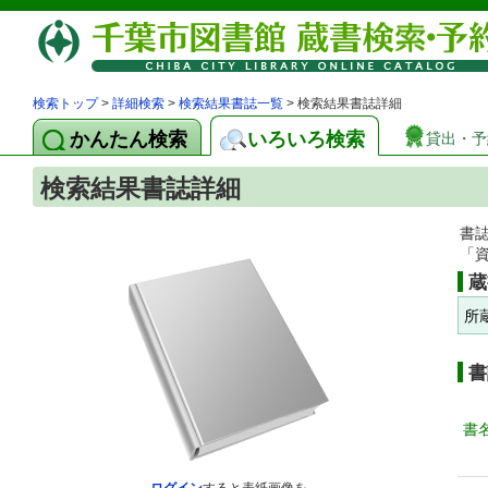
検索トップ
>
詳細検索
>
検索結果書誌一覧
> 検索結果書誌詳細
かんたん検索
いろいろ検索
貸出・予
検索結果書誌詳細
書
「
蔵
所
書
書