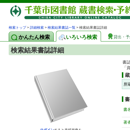
検索トップ
>
詳細検索
>
検索結果書誌一覧
> 検索結果書誌詳細
かんたん検索
いろいろ検索
貸出・予
検索結果書誌詳細
書
「
蔵
所
書
書
著