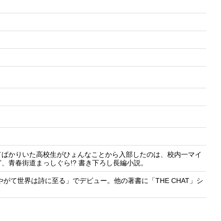
てばかりいた高校生がひょんなことから入部したのは、校内一マイ
、青春街道まっしぐら!? 書き下ろし長編小説。
がて世界は詩に至る」でデビュー。他の著書に「THE CHAT」シ