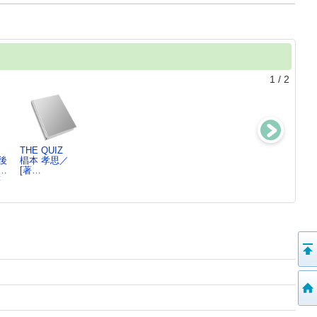
1
/
2
THE QUIZ
The chat ver2.1
The chat
後
椙本 孝思／
椙本 孝思／
椙本 孝思／
…
[著…
[著…
[著…
著