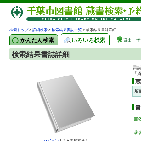
検索トップ
>
詳細検索
>
検索結果書誌一覧
> 検索結果書誌詳細
かんたん検索
いろいろ検索
貸出・予
検索結果書誌詳細
書
「
蔵
所
書
書
著