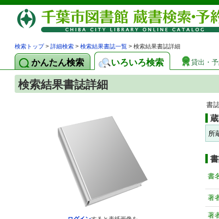
検索トップ
>
詳細検索
>
検索結果書誌一覧
> 検索結果書誌詳細
かんたん検索
いろいろ検索
貸出・予
検索結果書誌詳細
書
蔵
所
書
書
著
著