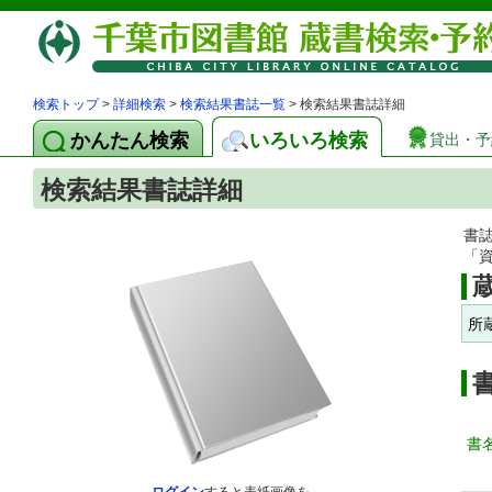
検索トップ
>
詳細検索
>
検索結果書誌一覧
> 検索結果書誌詳細
かんたん検索
いろいろ検索
貸出・予
検索結果書誌詳細
書
「
所
書