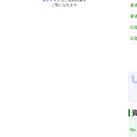
ログイン
すると表紙画像を
著
ご覧になれます
著
出
出
No.