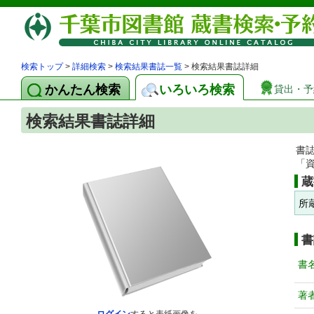
検索トップ
>
詳細検索
>
検索結果書誌一覧
> 検索結果書誌詳細
かんたん検索
いろいろ検索
貸出・予
検索結果書誌詳細
書
「
蔵
所
書
書
著