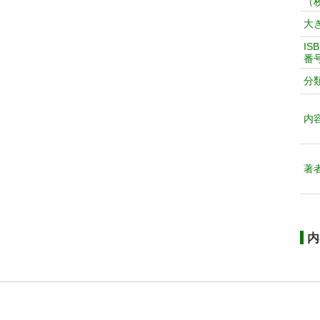
（
大
IS
番
分
内
著
内