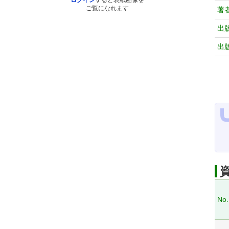
ログイン
すると表紙画像を
ご覧になれます
著
出
出
No.