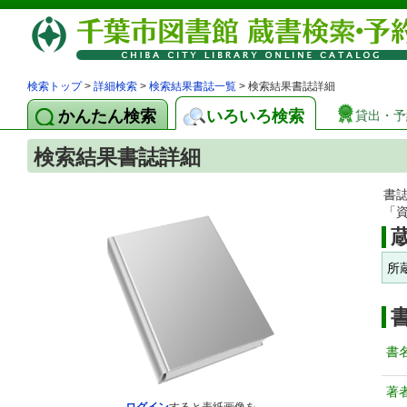
検索トップ
>
詳細検索
>
検索結果書誌一覧
> 検索結果書誌詳細
かんたん検索
いろいろ検索
貸出・予
検索結果書誌詳細
書
「
所
書
著