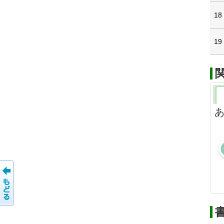
18
19
あ