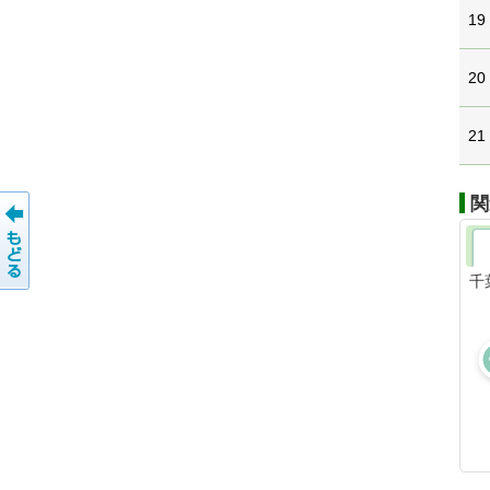
19
20
21
関
千