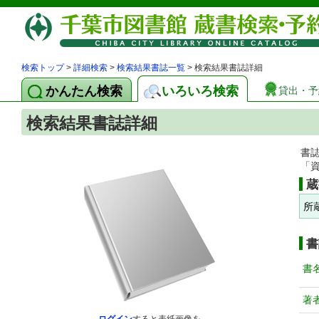
検索トップ
>
詳細検索
>
検索結果書誌一覧
> 検索結果書誌詳細
かんたん検索
いろいろ検索
貸出・予
検索結果書誌詳細
書
「
蔵
所
書
書
著