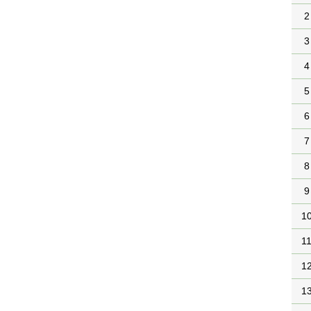
2
3
4
5
6
7
8
9
1
1
1
1