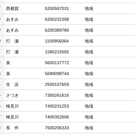
7
西都賀
5200587031
地域
8
あすみ
6200232398
地域
9
あすみ
6200389780
地域
0
打 瀬
1100956064
地域
1
打 瀬
1580215555
地域
2
泉
5600137772
地域
3
泉
5680098744
地域
4
生 浜
2500107659
地域
5
さつき
7300261616
地域
6
検見川
7400231253
地域
7
検見川
7400352606
地域
8
長 作
7500206333
地域