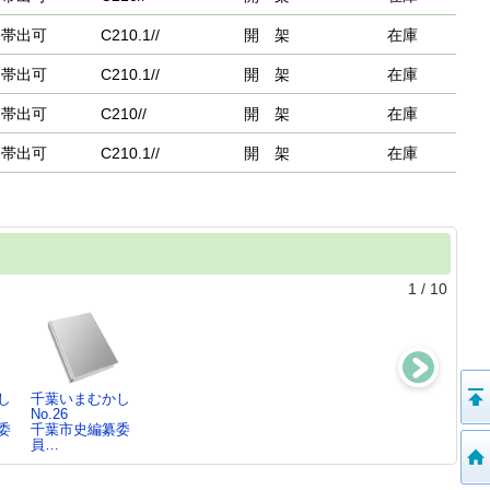
帯出可
C210.1//
開 架
在庫
帯出可
C210.1//
開 架
在庫
帯出可
C210//
開 架
在庫
帯出可
C210.1//
開 架
在庫
1
/
10
し
千葉いまむかし
千葉いまむかし
千葉いまむかし
千葉いまむかし
No.26
No.25
No.24
No.23
委
千葉市史編纂委
千葉市史編纂委
千葉市史編纂委
千葉市史編纂委
員…
員…
員…
員…