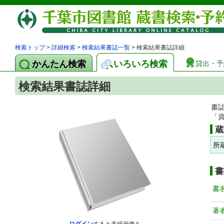
検索トップ
>
詳細検索
>
検索結果書誌一覧
> 検索結果書誌詳細
かんたん検索
いろいろ検索
貸出・予
検索結果書誌詳細
書
「
蔵
所
書
書
著