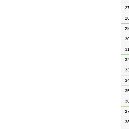
2
2
2
3
3
3
3
3
3
3
3
3