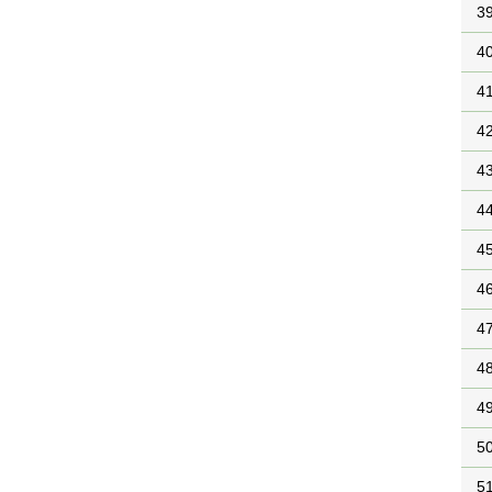
3
4
4
4
4
4
4
4
4
4
4
5
5