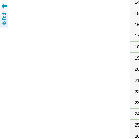
1
1
1
1
1
1
2
2
2
2
2
2
2