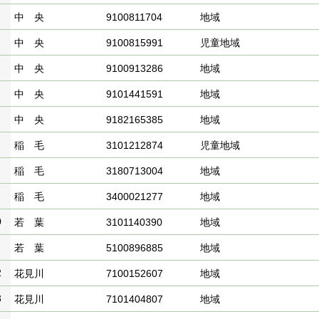
中 央
9100811704
地域
中 央
9100815991
児童地域
中 央
9100913286
地域
中 央
9101441591
地域
中 央
9182165385
地域
稲 毛
3101212874
児童地域
稲 毛
3180713004
地域
稲 毛
3400021277
地域
0
若 葉
3101140390
地域
1
若 葉
5100896885
地域
2
花見川
7100152607
地域
3
花見川
7101404807
地域