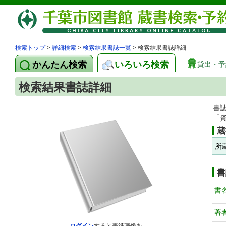
検索トップ
>
詳細検索
>
検索結果書誌一覧
> 検索結果書誌詳細
かんたん検索
いろいろ検索
貸出・予
検索結果書誌詳細
書
「
蔵
所
書
書
著