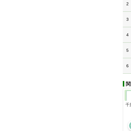
2
3
4
5
6
関
千