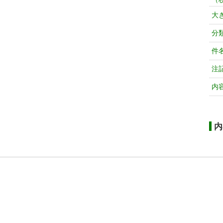
大
分
件
注
内
内